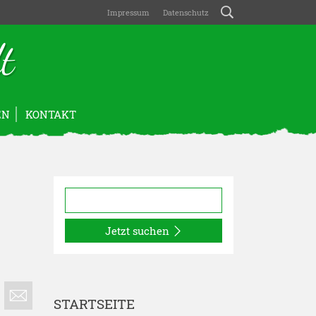
Impressum
Datenschutz
t
EN
KONTAKT
Jetzt suchen
STARTSEITE