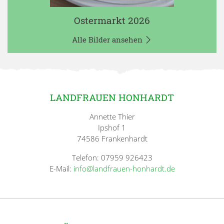
Ostermarkt 2026
Alle Bilder ansehen
LANDFRAUEN HONHARDT
Annette Thier
Ipshof 1
74586 Frankenhardt
Telefon: 07959 926423
E-Mail:
info@landfrauen-honhardt.de